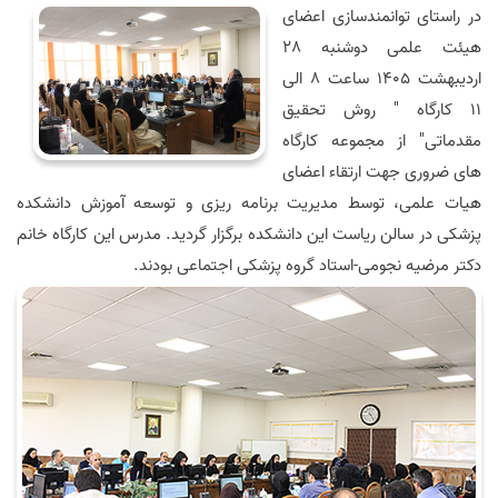
در راستای توانمندسازی اعضای
هیئت علمی دوشنبه 28
اردیبهشت 1405 ساعت 8 الی
11 کارگاه " روش تحقیق
مقدماتی" از مجموعه کارگاه
های ضروری جهت ارتقاء اعضای
هیات علمی، توسط مدیریت برنامه ریزی و توسعه آموزش دانشکده
پزشکی در سالن ریاست این دانشکده برگزار گردید. مدرس این کارگاه خانم
دکتر مرضیه نجومی-استاد گروه پزشکی اجتماعی بودند.