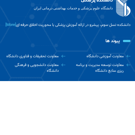
دانشگاه علوم پزشکی و خدمات بهداشتی درمانی ایران
دانشکده نسل سوم، پیشرو در ارائه آموزش پزشکی با محوریت اخلاق حرفه ای
[More]
پیوند ها
معاونت آموزشی دانشگاه
معاونت تحقیقات و فناوری دانشگاه
معاونت توسعه مدیریت و برنامه
معاونت دانشجویی و فرهنگی
ریزی منابع دانشگاه
دانشگاه
ارتباط با ما
تهران، بزرگراه همت جنب برج میلاد، دانشگاه علوم پزشکی
ایران،دانشکده پزشکی
تلفن : 021-86701 -88602217
نمابر : Schoolofmedicine@iums.ac.ir
کدپستی : ۱۴۴۹۶۱۴۵۳۵